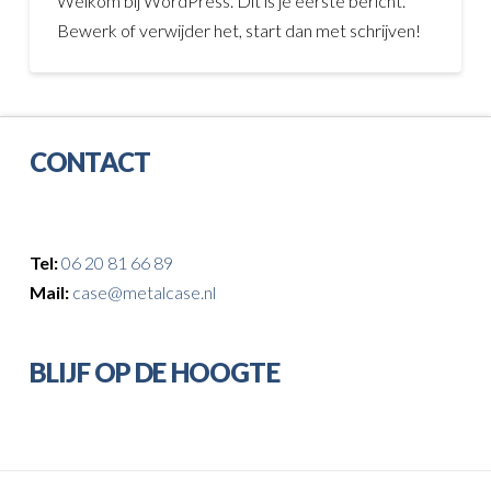
Welkom bij WordPress. Dit is je eerste bericht.
Bewerk of verwijder het, start dan met schrijven!
CONTACT
Tel:
06 20 81 66 89
Mail:
case@metalcase.nl
BLIJF OP DE HOOGTE