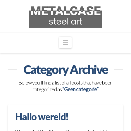
Navigation
Category Archive
Below you'll find a list of all posts that have been
categorized as
“Geen categorie”
Hallo wereld!