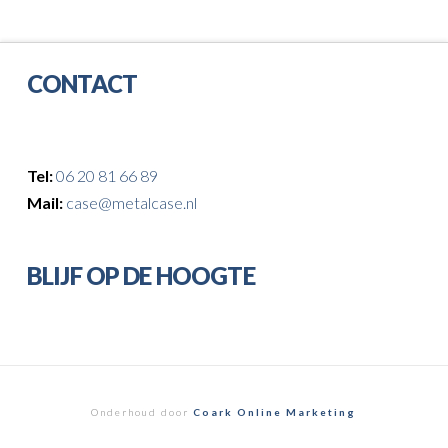
CONTACT
Tel:
06 20 81 66 89
Mail:
case@metalcase.nl
BLIJF OP DE HOOGTE
Onderhoud door
Coark Online Marketing